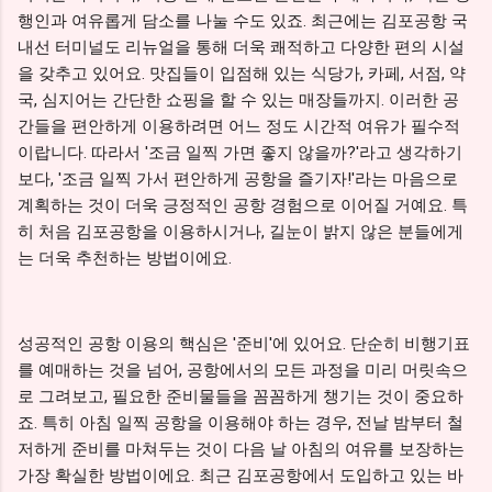
행인과 여유롭게 담소를 나눌 수도 있죠. 최근에는 김포공항 국
내선 터미널도 리뉴얼을 통해 더욱 쾌적하고 다양한 편의 시설
을 갖추고 있어요. 맛집들이 입점해 있는 식당가, 카페, 서점, 약
국, 심지어는 간단한 쇼핑을 할 수 있는 매장들까지. 이러한 공
간들을 편안하게 이용하려면 어느 정도 시간적 여유가 필수적
이랍니다. 따라서 '조금 일찍 가면 좋지 않을까?'라고 생각하기
보다, '조금 일찍 가서 편안하게 공항을 즐기자!'라는 마음으로
계획하는 것이 더욱 긍정적인 공항 경험으로 이어질 거예요. 특
히 처음 김포공항을 이용하시거나, 길눈이 밝지 않은 분들에게
는 더욱 추천하는 방법이에요.
성공적인 공항 이용의 핵심은 '준비'에 있어요. 단순히 비행기표
를 예매하는 것을 넘어, 공항에서의 모든 과정을 미리 머릿속으
로 그려보고, 필요한 준비물들을 꼼꼼하게 챙기는 것이 중요하
죠. 특히 아침 일찍 공항을 이용해야 하는 경우, 전날 밤부터 철
저하게 준비를 마쳐두는 것이 다음 날 아침의 여유를 보장하는
가장 확실한 방법이에요. 최근 김포공항에서 도입하고 있는 바