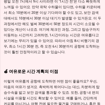
평일 오전 7시에서 9시 사이라면 이 '1시간 전'은 다소 빠듯하게
느껴질 수 있어요. 만약 위탁 수하물이 있다면, 수하물 카운터에
서 최소 10분에서 20분 이상 기다려야 할 수도 있고, 보안 검색
대에서도 10분에서 30분 이상 대기가 발생할 수 있거든요. 이 두
과정에서만 해도 벌써 30분에서 50분 정도의 시간이 소요될 수
있다는 계산이 나오죠. 여기에 체크인 과정, 그리고 탑승구까지
이동하는 시간까지 고려하면, 1시간이라는 시간은 여유롭다고
보기에는 무리가 있을 수 있어요. 따라서 아침 8시 비행기의 경
우, 최소 1시간 30분 전, 즉 오전 6시 30분까지 공항에 도착하는
것이 훨씬 안정적이라고 할 수 있습니다.
🍏 여유로운 시간 계획의 이점
이렇게 여유롭게 공항에 도착하면 어떤 점이 좋을까요? 우선,
마음의 여유가 생겨요. 촉박하게 뛰어다니는 대신, 차분하게 탑
승수속을 밟고 보안 검색을 통과할 수 있죠. 또한, 공항 내 편의
시설을 이용할 시간도 확보할 수 있어요. 예를 들어, 간단하게
커피를 마시거나, 여행 전에 필요한 물건을 구매하거나, 혹은 동