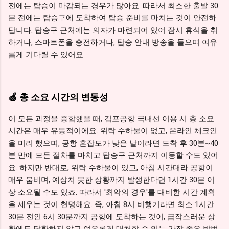
전에는 탑승이 마감되는 경우가 많아요. 따라서 최소한 출발 30
분 전에는 탑승구에 도착하여 탑승 준비를 마치는 것이 안전하
답니다. 탑승구 근처에는 의자가 마련되어 있어 잠시 휴식을 취
하거나, 스마트폰을 충전하거나, 탑승 안내 방송을 들으며 여유
롭게 기다릴 수 있어요.
🍏 총 소요 시간의 변동성
이 모든 과정을 종합했을 때, 김포공항 국내선 이용 시 총 소요
시간은 매우 유동적이에요. 위탁 수하물이 없고, 온라인 체크인
을 미리 했으며, 공항 혼잡도가 낮은 날이라면 도착 후 30분~40
분 만에 모든 절차를 마치고 탑승구 근처까지 이동할 수도 있어
요. 하지만 반대로, 위탁 수하물이 있고, 아침 시간대라 공항이
매우 붐비며, 예상치 못한 상황까지 발생한다면 1시간 30분 이
상 소요될 수도 있죠. 따라서 '최악의 경우'를 대비한 시간 계획
을 세우는 것이 현명해요. 즉, 아침 8시 비행기라면 최소 1시간
30분 전인 6시 30분까지 공항에 도착하는 것이, 급작스러운 상
황에도 당황하지 않고 여유롭게 대처할 수 있는 가장 좋은 방법