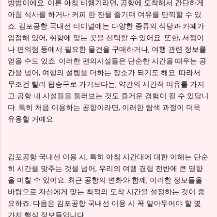
방법이에요. 이른 아침 비행기라면, 공항에 도착해서 간단하게
아침 식사를 하거나 커피 한 잔을 즐기며 여유를 만끽할 수 있
죠. 김포공항 국내선 터미널에는 다양한 종류의 식당과 카페가
입점해 있어, 취향에 맞는 곳을 선택할 수 있어요. 또한, 서점이
나 편의점 등에서 필요한 물건을 구매하거나, 여행 관련 정보를
얻을 수도 있죠. 이러한 편의시설들은 단순한 시간을 때우는 공
간을 넘어, 여행의 설렘을 더하는 장소가 되기도 해요. 따라서
무조건 빨리 탑승구로 가기보다는, 약간의 시간적 여유를 가지
고 공항 내 시설들을 둘러보는 것도 즐거운 경험이 될 수 있답니
다. 특히 처음 이용하는 공항이라면, 이러한 탐색 과정이 더욱
유용할 거예요.
김포공항 국내선 이용 시, 특히 아침 시간대에 대한 이해는 단순
히 시간을 맞추는 것을 넘어, 우리의 여행 경험 전반에 큰 영향
을 미칠 수 있어요. 최근 공항의 변화와 함께, 이러한 정보들을
바탕으로 자신에게 맞는 최적의 도착 시간을 설정하는 것이 중
요하죠. 다음은 김포공항 국내선 이용 시 꼭 알아두어야 할 몇
가지 핵심 정보들입니다.