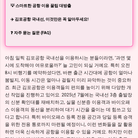
💡 스마트한 공항 이용 꿀팁 대방출
✈️ 김포공항 국내선, 이것만은 꼭 알아두세요!
❓ 자주 묻는 질문 (FAQ)
아침 일찍 김포공항 국내선을 이용하시는 분들이라면, '과연 몇
시에 도착해야 여유로울까?' 늘 고민이 되실 거예요. 특히 오전
8시 비행기를 예약하셨다면, 바쁜 출근 시간대에 공항이 얼마나
붐빌지, 이동 시간은 얼마나 걸릴지 미리 파악하는 것이 중요하
죠. 최근 김포공항은 이용객들의 편의를 높이기 위해 다양한 개
선 작업을 진행하고 있어요. 2025년 7월에는 국내선 3층 출발장
의 신분 확인대를 재배치하고, 실물 신분증 이용객과 바이오패
스 이용객의 동선을 분리하여 대기 시간을 줄이는 데 힘쓰고 있
다고 합니다. 특히 바이오패스 등록 전용 공간과 당일 등록 승객
을 위한 전용 통로까지 마련될 예정이니, 이런 변화들을 잘 활용
하면 더욱 신속하게 공항을 이용할 수 있을 거예요. 하지만 이런