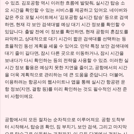
수 있죠. 김포공항 역시 이러한 흐름에 발맞춰, 실시간 탑승 소
요 시간을 확인할 수 있는 서비스를 제공하고 있어요. 네이버와
같은 주요 포털 사이트에서 '김포공항 실시간 탑승' 등으로 검색
하면, 현재 각 보안 검색대별 예상 대기 시간 정보를 확인할 수
있답니다. 출발 전에 이 정보를 확인하면, 현재 공항의 혼잡도를
파악하고, 상대적으로 대기 시간이 짧은 검색대를 선택하는 등
효율적인 동선 계획을 세울 수 있어요. 만약 특정 보안 검색대에
대기 줄이 길다면, 잠시 다른 곳으로 이동하거나, 잠시 시간을
보내다가 다시 확인하는 등의 전략을 사용할 수 있죠. 이러한 실
시간 정보 활용은 예상치 못한 지연을 줄이고, 공항에서의 시간
을 더욱 계획적으로 관리하는 데 큰 도움을 준답니다. 더불어,
이용하려는 항공사의 웹사이트나 앱을 통해 실시간 항공편 운
항 정보(지연, 결항 등)를 미리 확인하는 것도 필수적인 사전 준
비 사항이에요.
공항에서의 모든 절차는 순차적으로 이루어져요. 공항 도착부
터 시작해서, 탑승권 확인, 짐 부치기, 보안 검색, 그리고 마지막
으로 탑승구로 이동하는 과정까지. 이 모든 단계에서 걸리는 시