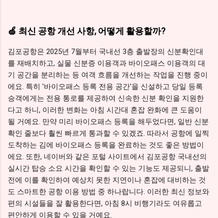
🍏 최신 공항 개선 사항, 어떻게 활용할까?
김포공항은 2025년 7월부터 국내선 3층 출발장의 신분확인대
를 재배치하고, 실물 신분증 이용객과 바이오패스 이용객의 대
기 공간을 분리하는 등 여객 흐름을 개선하는 작업을 진행 중이
에요. 특히 '바이오패스 등록 전용 공간'을 신설하고 당일 등록
승객에게는 전용 통로를 제공하여 신속한 신분 확인을 지원한
다고 하니, 이러한 변화는 아침 시간대 혼잡 완화에 큰 도움이
될 거예요. 만약 미리 바이오패스 등록을 해두었다면, 일반 신분
확인 줄보다 훨씬 빠르게 통과할 수 있겠죠. 따라서 공항에 일찍
도착하는 김에 바이오패스 등록을 완료하는 것도 좋은 방법이
에요. 또한, 네이버와 같은 포털 사이트에서 김포공항 국내선의
실시간 탑승 소요 시간을 확인할 수 있는 기능도 제공되니, 출발
전에 이를 확인하여 예상치 못한 지연이나 혼잡에 대비하는 것
도 스마트한 공항 이용 방법 중 하나랍니다. 이러한 최신 정보와
편의 시설들을 잘 활용한다면, 아침 8시 비행기라도 여유롭고
편안하게 이용할 수 있을 거예요.