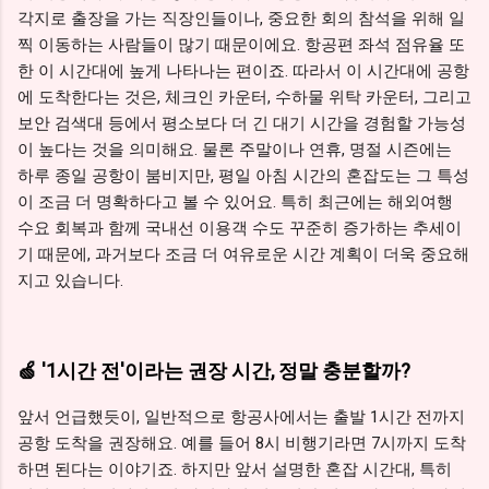
각지로 출장을 가는 직장인들이나, 중요한 회의 참석을 위해 일
찍 이동하는 사람들이 많기 때문이에요. 항공편 좌석 점유율 또
한 이 시간대에 높게 나타나는 편이죠. 따라서 이 시간대에 공항
에 도착한다는 것은, 체크인 카운터, 수하물 위탁 카운터, 그리고
보안 검색대 등에서 평소보다 더 긴 대기 시간을 경험할 가능성
이 높다는 것을 의미해요. 물론 주말이나 연휴, 명절 시즌에는
하루 종일 공항이 붐비지만, 평일 아침 시간의 혼잡도는 그 특성
이 조금 더 명확하다고 볼 수 있어요. 특히 최근에는 해외여행
수요 회복과 함께 국내선 이용객 수도 꾸준히 증가하는 추세이
기 때문에, 과거보다 조금 더 여유로운 시간 계획이 더욱 중요해
지고 있습니다.
🍏 '1시간 전'이라는 권장 시간, 정말 충분할까?
앞서 언급했듯이, 일반적으로 항공사에서는 출발 1시간 전까지
공항 도착을 권장해요. 예를 들어 8시 비행기라면 7시까지 도착
하면 된다는 이야기죠. 하지만 앞서 설명한 혼잡 시간대, 특히