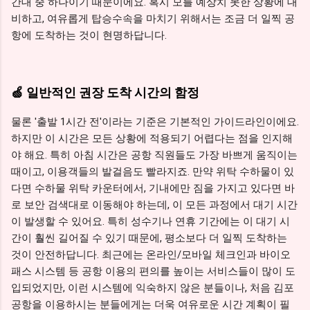
간대 중 하나이기 때문이에요. 혹시 모를 예상치 못한 상황에 대
비하고, 여유롭게 탑승수속을 마치기 위해서는 조금 더 일찍 공
항에 도착하는 것이 현명하답니다.
🍏 일반적인 권장 도착 시간의 함정
물론 '출발 1시간 전'이라는 기준은 기본적인 가이드라인이에요.
하지만 이 시간은 모든 상황에 적용되기 어렵다는 점을 인지해
야 해요. 특히 아침 시간은 공항 직원들도 가장 바쁘게 움직이는
때이고, 이용객들의 발걸음도 빨라지죠. 만약 위탁 수하물이 있
다면 수하물 위탁 카운터에서, 기내에만 짐을 가지고 있다면 바
로 보안 검색대로 이동해야 하는데, 이 모든 과정에서 대기 시간
이 발생할 수 있어요. 특히 성수기나 연휴 기간에는 이 대기 시
간이 훨씬 길어질 수 있기 때문에, 평소보다 더 일찍 도착하는
것이 안전하답니다. 최근에는 온라인/모바일 체크인과 바이오
패스 시스템 등 공항 이용의 편의를 높이는 서비스들이 많이 도
입되었지만, 이런 시스템에 익숙하지 않은 분들이나, 처음 김포
공항을 이용하시는 분들에게는 더욱 여유로운 시간 계획이 필