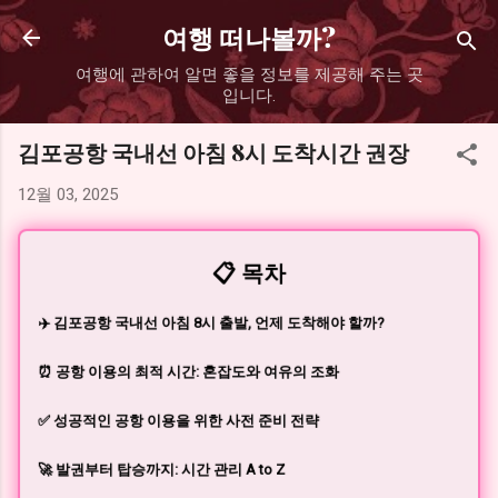
기본 콘텐츠로 건너뛰기
여행 떠나볼까?
여행에 관하여 알면 좋을 정보를 제공해 주는 곳
입니다.
김포공항 국내선 아침 8시 도착시간 권장
12월 03, 2025
📋 목차
✈️ 김포공항 국내선 아침 8시 출발, 언제 도착해야 할까?
⏰ 공항 이용의 최적 시간: 혼잡도와 여유의 조화
✅ 성공적인 공항 이용을 위한 사전 준비 전략
🚀 발권부터 탑승까지: 시간 관리 A to Z