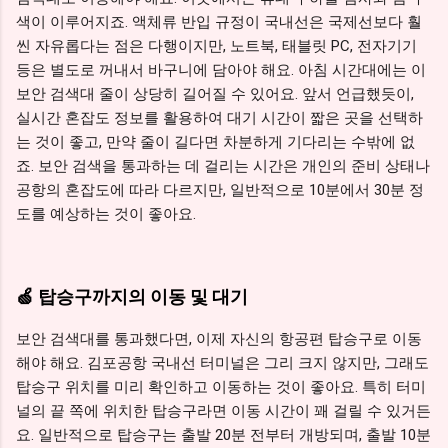
색이 이루어지죠. 액체류 반입 규정이 국내선은 국제선보다 훨
씬 자유롭다는 점은 다행이지만, 노트북, 태블릿 PC, 전자기기
등은 별도로 꺼내서 바구니에 담아야 해요. 아침 시간대에는 이
보안 검색대 줄이 상당히 길어질 수 있어요. 앞서 언급했듯이,
실시간 혼잡도 정보를 활용하여 대기 시간이 짧은 곳을 선택하
는 것이 좋고, 만약 줄이 길다면 차분하게 기다리는 수밖에 없
죠. 보안 검색을 통과하는 데 걸리는 시간은 개인의 준비 상태나
공항의 혼잡도에 따라 다르지만, 일반적으로 10분에서 30분 정
도를 예상하는 것이 좋아요.
🍏 탑승구까지의 이동 및 대기
보안 검색대를 통과했다면, 이제 자신의 항공편 탑승구로 이동
해야 해요. 김포공항 국내선 터미널은 그리 크지 않지만, 그래도
탑승구 위치를 미리 확인하고 이동하는 것이 좋아요. 특히 터미
널의 끝 쪽에 위치한 탑승구라면 이동 시간이 꽤 걸릴 수 있거든
요. 일반적으로 탑승구는 출발 20분 전부터 개방되며, 출발 10분