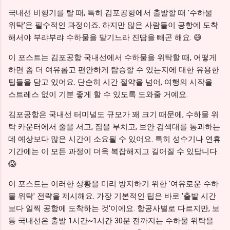
국내선 비행기를 탈 때, 특히 김포공항에서 출발할 때 '수하물
위탁'은 필수적인 과정이죠. 하지만 많은 사람들이 공항에 도착
해서야 부랴부랴 수하물을 맡기느라 진땀을 빼곤 해요. 😅
이 포스트는 김포공항 국내선에서 수하물을 위탁할 때, 어떻게
하면 좀 더 여유롭고 편안하게 탑승할 수 있는지에 대한 유용한
팁들을 담고 있어요. 단순히 시간 절약을 넘어, 여행의 시작을
스트레스 없이 기분 좋게 할 수 있도록 도와줄 거예요.
김포공항은 국내선 터미널도 규모가 꽤 크기 때문에, 수하물 위
탁 카운터에서 줄을 서고, 짐을 부치고, 보안 검색대를 통과하는
데 예상보다 많은 시간이 소요될 수 있어요. 특히 성수기나 연휴
기간에는 이 모든 과정이 더욱 복잡해지고 길어질 수 있답니다.
😱
이 포스트는 이러한 상황을 미리 방지하기 위한 '여유로운 수하
물 위탁' 전략을 제시해요. 가장 기본적인 팁은 바로 '출발 시간
보다 일찍 공항에 도착하는 것'이에요. 항공사별로 다르지만, 보
통 국내선은 출발 1시간~1시간 30분 전까지는 수하물 위탁을