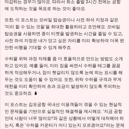
마감하는 경우가 많아요. 따라서 최소 출발 2시간 전에는 공항
에 도착하는 것을 목표로 하는 것이 좋아요.
또한, 이 포스트는 모바일 탑승권이나 사전 좌석 지정과 같은
'미리 할 수 있는 것들'을 최대한 활용하라고 조언해요. 모바일
탑승권을 사용하면 종이 티켓을 발권하는 시간을 줄일 수 있고,
사전 좌석 지정은 내가 앉고 싶은 자리를 미리 확보하여 더욱 편
안한 비행을 기대할 수 있게 해주죠.
수하물 위탁 과정 자체를 좀 더 효율적으로 만드는 방법도 소개
하고 있어요. 예를 들어, 미리 짐을 싸면서 수하물 태그를 꼼꼼
하게 작성해두거나, 짐이 헷갈리지 않도록 눈에 띄는 표시를 해
두는 것도 도움이 될 수 있어요. 또한, 위탁 수하물 규격과 무게
제한을 미리 확인하여 초과 요금이 발생하지 않도록 주의하는
것도 중요하죠. 🧳
이 포스트는 김포공항 국내선 이용객들이 겪을 수 있는 현실적
인 문제들을 기반으로 실질적인 해결책을 제시해요. '지금 공항
인데 사람이 너무 많아요!'와 같은 상황에서 어떻게 대처해야 하
는지, 혹은 '수하물 카운터가 어디 있는지 모르겠어요!'라는 문제