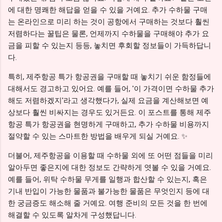
에 대한 명쾌한 해답을 얻을 수 있을 거예요. 추가 수하물 구매
는 온라인으로 미리 하는 것이 공항에서 구매하는 것보다 훨씬
저렴하다는 꿀팁은 물론, 언제까지 수하물을 구매해야 추가 요
금을 피할 수 있는지 등등, 놓치면 후회할 정보들이 가득하답니
다.
특히, 제주항공 특가 항공권을 구매할 때 놓치기 쉬운 함정들에
대해서도 경고하고 있어요. 예를 들어, '이 가격이면 수하물 추가
해도 저렴하겠지'라고 생각했다가, 실제 요금을 계산해보면 예
상보다 훨씬 비싸지는 경우도 있거든요. 이 포스트를 통해 제주
항공 특가 항공권을 현명하게 구매하고, 추가 수하물 비용까지
절약할 수 있는 스마트한 방법을 배우게 되실 거예요. ✨
더불어, 제주항공을 이용할 때 수하물 외에 또 어떤 점들을 미리
알아두면 좋은지에 대한 정보도 간략하게 엿볼 수 있을 거예요.
예를 들어, 위탁 수하물 무게를 일행과 합산할 수 있는지, 혹은
기내 반입이 가능한 물품과 불가능한 물품은 무엇인지 등에 대
한 궁금증도 해소해 줄 거예요. 여행 준비의 모든 것을 한 번에
해결할 수 있도록 알차게 구성했답니다.