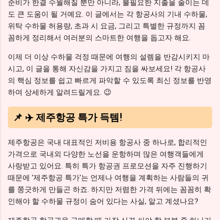
준비가 한결 수월해질 뿐만 아니라, 불필요한 지출을 줄이는 데
도 큰 도움이 될 거예요. 이 글에서는 각 항공사의 기내 수하물,
위탁 수하물 허용량, 초과 시 요금, 그리고 특별한 규정까지 꼼
꼼하게 정리해서 여러분의 스마트한 여행을 돕고자 해요.
이제 더 이상 수하물 걱정 때문에 여행의 설렘을 반감시키지 마
시고, 이 글을 통해 자신감을 가지고 짐을 싸보세요! 각 항공사
의 핵심 정보를 쉽고 빠르게 파악할 수 있도록 최신 정보를 반영
하여 상세하게 알려드릴게요. 😉
📌 ✈️ 제주항공 특가 득템!
제주항공은 국내 대표적인 저비용 항공사 중 하나로, 합리적인
가격으로 국내외 다양한 노선을 운항하며 많은 여행객들에게
사랑받고 있어요. 특히 특가 항공권 프로모션을 자주 진행하기
때문에 '제주항공 특가'는 언제나 여행을 계획하는 사람들의 귀
를 쫑긋하게 만들곤 하죠. 하지만 저렴한 가격 뒤에는 꼼꼼히 확
인해야 할 수하물 규정이 숨어 있다는 사실, 알고 계셨나요?