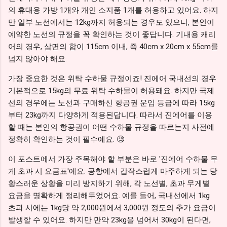
의 휴대용 가방 1개와 개인 소지품 1개를 허용하고 있어요. 하지
만 일부 노선에서는 12kg까지 허용되는 경우도 있으니, 본인이
예약한 노선의 규정을 꼭 확인하는 것이 좋답니다. 기내용 캐리
어의 경우, 삼면의 합이 115cm 이내, 즉 40cm x 20cm x 55cm를
넘지 않아야 해요.
가장 중요한 것은 위탁 수하물 규정이죠! 진에어 국내선의 경우
기본적으로 15kg의 무료 위탁 수하물이 허용돼요. 하지만 국제
선의 경우에는 노선과 구매하신 항공권 운임 등급에 따라 15kg
부터 23kg까지 다양하게 적용된답니다. 따라서 진에어를 이용
할 때는 본인의 항공권이 어떤 수하물 규정을 따르는지 사전에
정확히 확인하는 것이 필수예요. 🧐
이 포스트에서 가장 주목해야 할 부분은 바로 '진에어 수하물 무
게 초과 시 요금표'예요. 공항에서 갑작스럽게 마주하게 되는 당
황스러운 상황을 미리 방지하기 위해, 각 노선별, 초과 무게별
요금을 명확하게 정리해두었어요. 예를 들어, 국내선에서 1kg
초과 시에는 1kg당 약 2,000원에서 3,000원 정도의 추가 요금이
발생할 수 있어요. 하지만 만약 23kg을 넘어서 30kg이 된다면,