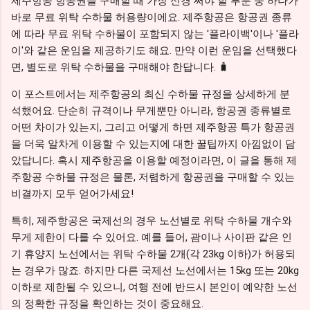
제주항공 항공권을 구매할 때 가장 신경 써야 할 부분 중 하나가
바로 무료 위탁 수하물 허용량이에요. 제주항공은 항공권 종류
에 따라 무료 위탁 수하물이 포함되지 않는 '플라이백'이나 '플라
이'와 같은 운임을 제공하기도 해요. 만약 이런 운임을 선택했다
면, 별도로 위탁 수하물을 구매해야 한답니다. 🧳
이 포스트에서는 제주항공의 최신 수하물 규정을 상세하게 분
석했어요. 단순히 규격이나 무게뿐만 아니라, 항공권 종류별로
어떤 차이가 있는지, 그리고 어떻게 하면 제주항공 특가 항공권
을 더욱 알차게 이용할 수 있는지에 대한 꿀팁까지 아낌없이 담
았답니다. 혹시 제주항공을 이용할 예정이라면, 이 글을 통해 제
주항공 수하물 규정은 물론, 저렴하게 항공권을 구매할 수 있는
비결까지 모두 얻어가세요!
특히, 제주항공은 국제선의 경우 노선별로 위탁 수하물 개수와
무게 제한이 다를 수 있어요. 예를 들어, 괌이나 사이판 같은 인
기 휴양지 노선에서는 위탁 수하물 2개(각 23kg 이하)가 허용되
는 경우가 많죠. 하지만 다른 국제선 노선에서는 15kg 또는 20kg
이하로 제한될 수 있으니, 여행 전에 반드시 본인이 예약한 노선
의 정확한 규정을 확인하는 것이 중요해요.