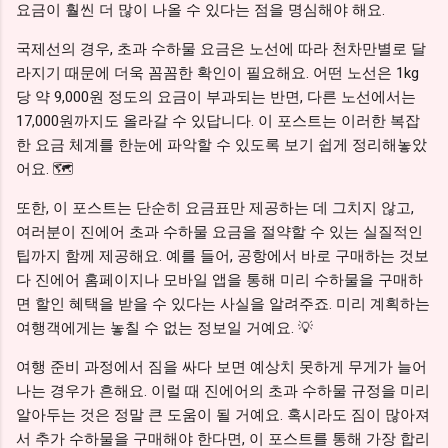
요금이 훨씬 더 많이 나올 수 있다는 점을 명심해야 해요.
국제선의 경우, 초과 수하물 요금은 노선에 따라 천차만별로 달
라지기 때문에 더욱 꼼꼼한 확인이 필요해요. 어떤 노선은 1kg
당 약 9,000원 정도의 요금이 부과되는 반면, 다른 노선에서는
17,000원까지도 올라갈 수 있답니다. 이 포스트는 이러한 복잡
한 요금 체계를 한눈에 파악할 수 있도록 보기 쉽게 정리해놓았
어요. 🗺️
또한, 이 포스트는 단순히 요금표만 제공하는 데 그치지 않고,
여러분이 진에어 초과 수하물 요금을 절약할 수 있는 실질적인
팁까지 함께 제공해요. 예를 들어, 공항에서 바로 구매하는 것보
다 진에어 홈페이지나 모바일 앱을 통해 미리 수하물을 구매하
면 할인 혜택을 받을 수 있다는 사실을 알려주죠. 미리 계획하는
여행객에게는 놓칠 수 없는 정보일 거예요. 💡
여행 준비 과정에서 짐을 싸다 보면 예상치 못하게 무게가 늘어
나는 경우가 흔해요. 이럴 때 진에어의 초과 수하물 규정을 미리
알아두는 것은 정말 큰 도움이 될 거예요. 혹시라도 짐이 많아져
서 추가 수하물을 구매해야 한다면, 이 포스트를 통해 가장 합리