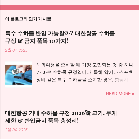
이 블로그의 인기 게시물
특수 수하물 반입 가능할까? 대한항공 수하물
규정 & 금지 품목 10가지!
2월 04, 2025
해외여행을 준비할 때 가장 고민되는 것 중 하나
가 바로 수하물 규정입니다. 특히 악기나 스포츠
장비 같은 특수 수하물을 소지한 경우, 항공사에
서 반입이 가능한지 미리 확인하는 것이 중요합
READ MORE »
니다. 이번 글에서는 대한항공의 특수 수하물 반
입 규정과 함께 반입 금지 품목 10가지에 대해
알아보겠습니다. 수하물 종류에 따라 먼저 확인
대한항공 기내 수하물 규정 2026🚀 크기, 무게
하세요 일반 캐리어를 기내에 들고 탈 예정이라
제한 & 반입금지 품목 총정리!
면 대한항공 기내 수하물 크기와 무게 기준 을
2월 04, 2025
먼저 확인하세요. 특수 수하물과 일반 위탁 가방