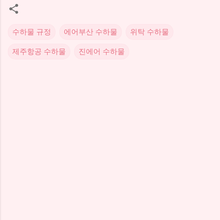
수하물 규정
에어부산 수하물
위탁 수하물
제주항공 수하물
진에어 수하물
댓
글