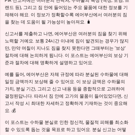
PIR 신고서에는 여러분의 연락처, 수하물의 특징 (색상, 모양, 브
랜드 등), 그리고 짐 안에 들어있는 주요 물품에 대한 정보를 기
재해야 해요. 이 정보가 정확할수록 에어부산에서 여러분의 짐
을 찾는 데 도움이 될 가능성이 높아져요. 🧳
신고서를 제출하고 나면, 에어부산은 여러분의 짐을 찾기 위해
노력할 거예요. 보통 24시간 이내에 짐이 발견되는 경우가 많지
만, 만약 며칠이 지나도 짐을 찾지 못한다면 그때부터는 '보상'
절차에 대해 논의하게 됩니다. 이 포스트는 에어부산의 보상 기
준과 절차에 대해 명확하게 설명하고 있어요.
예를 들어, 에어부산은 자체 규정에 따라 분실된 수하물에 대해
일정 금액까지 보상해 줄 수 있어요. 이 보상 금액은 수하물의
가치, 분실 기간, 그리고 신고 내용 등을 종합적으로 고려하여
결정된답니다. 따라서 짐 안에 고가의 물품이 들어있었다면, 신
고서 작성 시 최대한 자세하고 정확하게 기재하는 것이 중요해
요. 💰
이 포스트는 수하물 분실로 인한 정신적, 물질적 피해를 최소화
할 수 있도록 돕는 것을 목표로 하고 있어요. 분실 신고는 어떻