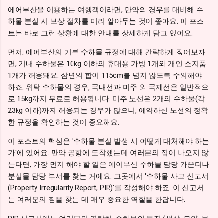
에어부산을 이용하는 여행객이라면, 만약의 경우를 대비해 수
하물 분실 시 보상 절차를 미리 알아두는 것이 좋아요. 이 포스
트는 바로 그런 상황에 대한 안내를 상세하게 담고 있어요.
먼저, 에어부산의 기본 수하물 규정에 대해 간략하게 짚어보자
면, 기내 수하물은 10kg 이하의 휴대용 가방 1개와 개인 소지품
1개가 허용돼요. 삼면의 합이 115cm를 넘지 않도록 주의해야
하죠. 위탁 수하물의 경우, 국내선과 미주 외 국제선은 일반적으
로 15kg까지 무료로 허용됩니다. 미주 노선은 2개의 수하물(각
23kg 이하)까지 허용되는 경우가 많으니, 예약하신 노선의 정확
한 규정을 확인하는 것이 중요해요.
이 포스트의 핵심은 '수하물 분실 발생 시 어떻게 대처해야 하는
가'에 있어요. 만약 공항에 도착했는데 여러분의 짐이 나오지 않
는다면, 가장 먼저 해야 할 일은 에어부산 수하물 담당 카운터나
분실물 담당 부서를 찾는 거예요. 그곳에서 '수하물 사고 신고서
(Property Irregularity Report, PIR)'를 작성해야 하죠. 이 신고서
는 여러분의 짐을 찾는 데 매우 중요한 역할을 한답니다.