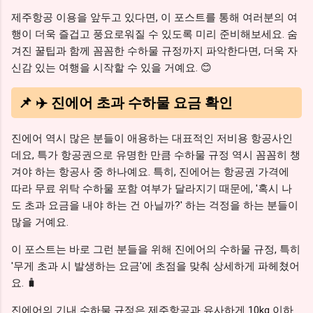
제주항공 이용을 앞두고 있다면, 이 포스트를 통해 여러분의 여
행이 더욱 즐겁고 풍요로워질 수 있도록 미리 준비해보세요. 숨
겨진 꿀팁과 함께 꼼꼼한 수하물 규정까지 파악한다면, 더욱 자
신감 있는 여행을 시작할 수 있을 거예요. 😊
📌 ✈️ 진에어 초과 수하물 요금 확인
진에어 역시 많은 분들이 애용하는 대표적인 저비용 항공사인
데요, 특가 항공권으로 유명한 만큼 수하물 규정 역시 꼼꼼히 챙
겨야 하는 항공사 중 하나예요. 특히, 진에어는 항공권 가격에
따라 무료 위탁 수하물 포함 여부가 달라지기 때문에, '혹시 나
도 초과 요금을 내야 하는 건 아닐까?' 하는 걱정을 하는 분들이
많을 거예요.
이 포스트는 바로 그런 분들을 위해 진에어의 수하물 규정, 특히
'무게 초과 시 발생하는 요금'에 초점을 맞춰 상세하게 파헤쳤어
요. 🧳
진에어의 기내 수하물 규정은 제주항공과 유사하게 10kg 이하