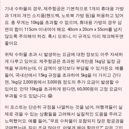
기내 수하물의 경우, 제주항공은 기본적으로 1개의 휴대용 가방
과 1개의 개인 소지품(핸드백, 노트북 가방 등)을 허용하고 있어
요. 총 무게는 10kg을 초과할 수 없으며, 휴대용 가방의 경우 삼
면의 합이 115cm 이내여야 해요. 40cm x 20cm x 55cm를 넘지
않도록 주의해야 하죠. 혹시 모르니, 이 규격도 미리 체크해두면
좋아요.
위탁 수하물 초과 시 발생하는 요금에 대한 정보도 아주 자세하
게 다루고 있어요. 제주항공은 초과된 무게만큼 1kg당 일정 금
액을 부과하는데, 이 금액이 생각보다 부담될 수 있거든요. 예를
들어, 국내선에서 15kg 규정을 초과하여 5kg을 더 가지고 간다
면, 1kg당 2,000원에서 3,000원 정도의 추가 요금이 발생할 수
있어요. 만약 10kg을 초과하게 된다면, 60,000원의 고정 요금이
부과될 수도 있답니다. 😱
이 포스트는 단순히 규정을 나열하는 것을 넘어, 여행객들이 실
제로 겪을 수 있는 상황들을 고려해서 실질적인 도움을 주려고
노력했어요. 예를 들어, "무료 수하물이 포함되지 않은 항공권을
구매했는데, 짐이 조금 많아요. 어떻게 해야 할까요?" 같은 고민