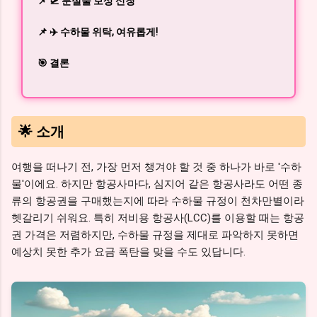
📌 🛫 분실물 보상 신청
📌 ✈️ 수하물 위탁, 여유롭게!
🎯 결론
🌟 소개
여행을 떠나기 전, 가장 먼저 챙겨야 할 것 중 하나가 바로 '수하
물'이에요. 하지만 항공사마다, 심지어 같은 항공사라도 어떤 종
류의 항공권을 구매했는지에 따라 수하물 규정이 천차만별이라
헷갈리기 쉬워요. 특히 저비용 항공사(LCC)를 이용할 때는 항공
권 가격은 저렴하지만, 수하물 규정을 제대로 파악하지 못하면
예상치 못한 추가 요금 폭탄을 맞을 수도 있답니다.