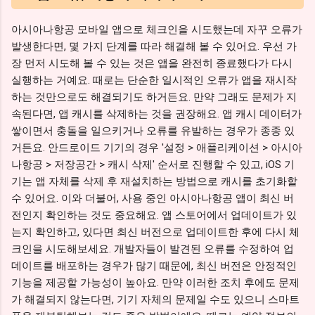
아시아나항공 모바일 앱으로 체크인을 시도했는데 자꾸 오류가
발생한다면, 몇 가지 단계를 따라 해결해 볼 수 있어요. 우선 가
장 먼저 시도해 볼 수 있는 것은 앱을 완전히 종료했다가 다시
실행하는 거예요. 때로는 단순한 일시적인 오류가 앱을 재시작
하는 것만으로도 해결되기도 하거든요. 만약 그래도 문제가 지
속된다면, 앱 캐시를 삭제하는 것을 권장해요. 앱 캐시 데이터가
쌓이면서 충돌을 일으키거나 오류를 유발하는 경우가 종종 있
거든요. 안드로이드 기기의 경우 '설정 > 애플리케이션 > 아시아
나항공 > 저장공간 > 캐시 삭제' 순서로 진행할 수 있고, iOS 기
기는 앱 자체를 삭제 후 재설치하는 방법으로 캐시를 초기화할
수 있어요. 이와 더불어, 사용 중인 아시아나항공 앱이 최신 버
전인지 확인하는 것도 중요해요. 앱 스토어에서 업데이트가 있
는지 확인하고, 있다면 최신 버전으로 업데이트한 후에 다시 체
크인을 시도해보세요. 개발자들이 발견된 오류를 수정하여 업
데이트를 배포하는 경우가 많기 때문에, 최신 버전은 안정적인
기능을 제공할 가능성이 높아요. 만약 이러한 조치 후에도 문제
가 해결되지 않는다면, 기기 자체의 문제일 수도 있으니 스마트