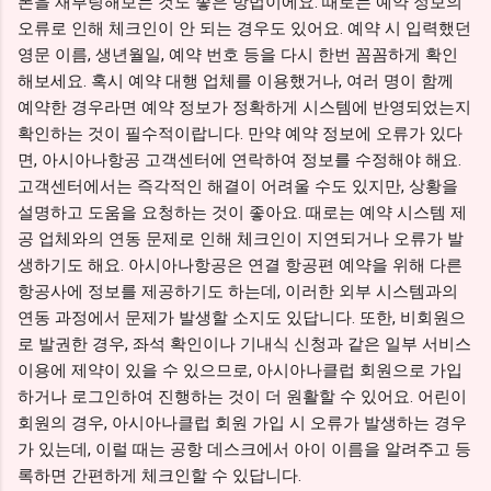
폰을 재부팅해보는 것도 좋은 방법이에요. 때로는 예약 정보의
오류로 인해 체크인이 안 되는 경우도 있어요. 예약 시 입력했던
영문 이름, 생년월일, 예약 번호 등을 다시 한번 꼼꼼하게 확인
해보세요. 혹시 예약 대행 업체를 이용했거나, 여러 명이 함께
예약한 경우라면 예약 정보가 정확하게 시스템에 반영되었는지
확인하는 것이 필수적이랍니다. 만약 예약 정보에 오류가 있다
면, 아시아나항공 고객센터에 연락하여 정보를 수정해야 해요.
고객센터에서는 즉각적인 해결이 어려울 수도 있지만, 상황을
설명하고 도움을 요청하는 것이 좋아요. 때로는 예약 시스템 제
공 업체와의 연동 문제로 인해 체크인이 지연되거나 오류가 발
생하기도 해요. 아시아나항공은 연결 항공편 예약을 위해 다른
항공사에 정보를 제공하기도 하는데, 이러한 외부 시스템과의
연동 과정에서 문제가 발생할 소지도 있답니다. 또한, 비회원으
로 발권한 경우, 좌석 확인이나 기내식 신청과 같은 일부 서비스
이용에 제약이 있을 수 있으므로, 아시아나클럽 회원으로 가입
하거나 로그인하여 진행하는 것이 더 원활할 수 있어요. 어린이
회원의 경우, 아시아나클럽 회원 가입 시 오류가 발생하는 경우
가 있는데, 이럴 때는 공항 데스크에서 아이 이름을 알려주고 등
록하면 간편하게 체크인할 수 있답니다.