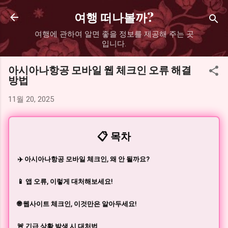
기본 콘텐츠로 건너뛰기
여행 떠나볼까?
여행에 관하여 알면 좋을 정보를 제공해 주는 곳
입니다.
아시아나항공 모바일 웹 체크인 오류 해결
방법
11월 20, 2025
📋 목차
✈️ 아시아나항공 모바일 체크인, 왜 안 될까요?
📱 앱 오류, 이렇게 대처해보세요!
🌐 웹사이트 체크인, 이것만은 알아두세요!
🚨 긴급 상황 발생 시 대처법