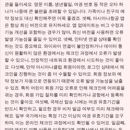
관을 들이세요. 영문 이름, 생년월일, 여권 번호 등 작은 오타 하
나가 나중에 큰 불편을 초래할 수 있답니다. 가족이나 친구의 예
약 정보도 대신 확인해주면 더욱 좋겠죠. 셋째, 아시아나항공 앱
은 항상 최신 버전으로 유지하세요. 앱 업데이트는 버그 수정과
기능 개선을 포함하는 경우가 많아, 최신 버전을 사용하면 오류
발생 가능성을 줄일 수 있어요. 넷째, 인터넷 연결 상태를 확인
하는 것도 중요해요. 와이파이 연결이 불안정하거나 데이터 통
신이 원활하지 않은 환경에서는 체크인 과정에서 오류가 발생
할 수 있으니, 안정적인 네트워크 환경에서 시도하는 것이 좋아
요. 다섯째, 만약 아시아나클럽 회원이라면, 로그인 상태에서 체
크인을 진행하는 것이 좀 더 수월할 수 있어요. 회원 정보와 예
약 정보가 자동으로 연동되기 때문에 오류 발생 가능성을 낮출
수 있죠. 특히 어린이 회원 가입 오류로 인해 체크인에 어려움을
겪는 경우, 회원 가입 절차를 미리 확인하거나 공항에서 등록하
는 것이 좋아요. 여섯째, 국제선 탑승 시에는 여권 유효기간을
반드시 확인하고, 필요한 경우 비자 발급 여부도 미리 체크해야
해요. 일부 국가에서는 특정 기간 이상의 여권 유효기간을 요구
하며, 이는 온라인 체크인 과정에서도 확인될 수 있어요. 일곱째,
만약 패키지 여행 상품을 이용한다면, 여행사에서 제공하는 온