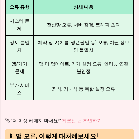
오류 유형
상세 내용
시스템 문
전산망 오류, 서버 점검, 트래픽 초과
제
정보 불일
예약 정보(이름, 생년월일 등) 오류, 여권 정보
치
와 불일치
앱/기기
앱 미 업데이트, 기기 설정 오류, 인터넷 연결
문제
불안정
부가 서비
좌석, 기내식 등 복합 설정 오류
스
🚀 "더 이상 헤매지 마세요!"
체크인 팁 확인하기
📱 앱 오류, 이렇게 대처해보세요!