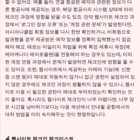
할 수 없어요. 예를 들어, 연결 항공편 예약과 관련된 정보가 다
른 항공사에 제공되는 경우, 해당 항공사의 시스템 상태에 따라
체크인 과정에 영향을 받을 수도 있죠. 만약 웹사이트 체크인 과
정에서 '로그인 정보 오류' 또는 '계정 관련 문제'가 발생한다면,
아시아나클럽 회원 정보를 다시 한번 확인하거나, 비회원으로
발권했을 경우 제공받은 예약 정보를 정확히 입력했는지 점검
해야 해요. 때로는 마일리지 적립을 위해 특정 제휴사 계정(예:
에어캐나다 에어로플랜)을 연동해야 하는 경우도 있는데, 이러
한 계정 연동 과정에서 문제가 발생하면 체크인에 영향을 줄 수
도 있어요. 또한, 웹사이트에서 제공하는 카메라 기능(예: 신분
증 스캔 등)이 제대로 작동하지 않거나 접근 권한이 설정되어 있
지 않은 경우에도 체크인 과정이 원활하지 않을 수 있으니, 웹사
이트 이용 시 필요한 권한이 제대로 부여되었는지 확인하는 것
이 좋아요. 혹시라도 웹사이트 체크인이 너무 어렵다면, 너무 많
은 시간을 낭비하기보다는 다음 섹션에서 안내될 공항에서의
대처 방법을 미리 숙지해두는 것이 현명하답니다.
🍏 웹사이트 체크인 체크리스트