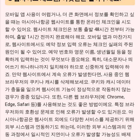
모바일 앱 사용이 어렵거나, 더 큰 화면에서 정보를 확인하고 싶
을 때는 아시아나항공 웹사이트를 통한 온라인 체크인을 시도
할 수 있어요. 웹사이트 체크인은 보통 출발 48시간 전부터 가능
하며, 출발 1시간 전까지 완료해야 해요. 모바일 앱과 마찬가지
로, 웹사이트에서도 예약 정보 입력 오류는 체크인 실패의 주된
원인이 될 수 있어요. 예약 번호와 영문 이름, 생년월일 등을 정
확하게 입력하는 것이 무엇보다 중요해요. 특히, 대소문자나 띄
어쓰기 하나하나까지 일치해야 하므로 신중하게 입력해야 하
죠. 만약 웹사이트에서 계속 오류가 발생한다면, 사용 중인 웹
브라우저의 쿠키나 캐시를 삭제해보세요. 쿠키와 캐시 데이터
가 충돌을 일으켜 웹사이트 기능이 정상적으로 작동하지 않는
경우가 종종 있답니다. 또한, 다른 웹 브라우저(예: Chrome,
Edge, Safari 등)를 사용해보는 것도 좋은 방법이에요. 특정 브라
우저와의 호환성 문제로 인해 오류가 발생할 수도 있거든요. 아
시아나항공은 웹사이트 외에도 다양한 서비스를 제공하기 위해
외부 시스템과 연동하기도 하는데, 이러한 외부 시스템과의 연
동 과정에서 일시적인 지연이나 오류가 발생할 가능성도 배제