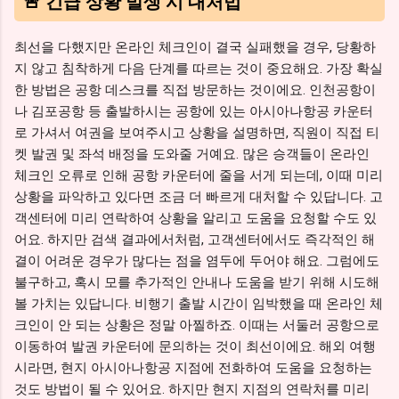
🚨 긴급 상황 발생 시 대처법
최선을 다했지만 온라인 체크인이 결국 실패했을 경우, 당황하
지 않고 침착하게 다음 단계를 따르는 것이 중요해요. 가장 확실
한 방법은 공항 데스크를 직접 방문하는 것이에요. 인천공항이
나 김포공항 등 출발하시는 공항에 있는 아시아나항공 카운터
로 가셔서 여권을 보여주시고 상황을 설명하면, 직원이 직접 티
켓 발권 및 좌석 배정을 도와줄 거예요. 많은 승객들이 온라인
체크인 오류로 인해 공항 카운터에 줄을 서게 되는데, 이때 미리
상황을 파악하고 있다면 조금 더 빠르게 대처할 수 있답니다. 고
객센터에 미리 연락하여 상황을 알리고 도움을 요청할 수도 있
어요. 하지만 검색 결과에서처럼, 고객센터에서도 즉각적인 해
결이 어려운 경우가 많다는 점을 염두에 두어야 해요. 그럼에도
불구하고, 혹시 모를 추가적인 안내나 도움을 받기 위해 시도해
볼 가치는 있답니다. 비행기 출발 시간이 임박했을 때 온라인 체
크인이 안 되는 상황은 정말 아찔하죠. 이때는 서둘러 공항으로
이동하여 발권 카운터에 문의하는 것이 최선이에요. 해외 여행
시라면, 현지 아시아나항공 지점에 전화하여 도움을 요청하는
것도 방법이 될 수 있어요. 하지만 현지 지점의 연락처를 미리