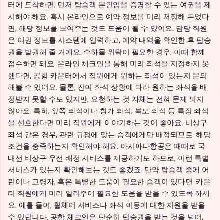
터에 도착하면, 먼저 탑승객 본인임을 증명할 수 있는 여권을 제
시해야 해요. 혹시 온라인으로 예약 정보를 미리 저장해 두었다
면, 해당 정보를 보여주는 것도 도움이 될 수 있어요. 담당 직원
은 여권 정보를 시스템에 입력하고, 예약 내역을 확인한 후 탑승
권을 발권해 줄 거예요. 수하물 위탁이 필요한 경우, 이때 함께
접수하면 돼요. 온라인 체크인을 통해 미리 좌석을 지정하지 못
했다면, 공항 카운터에서 직원에게 원하는 좌석이 있는지 문의
해볼 수 있어요. 물론, 잔여 좌석 상황에 따라 원하는 좌석을 배
정받지 못할 수도 있지만, 요청하는 것 자체는 전혀 문제 되지
않아요. 특히, 앞쪽 좌석이나 창가 좌석, 복도 좌석 등 특정 좌석
을 선호한다면 미리 직원에게 이야기하는 것이 좋아요. 비상구
좌석 같은 경우, 관련 규정에 맞는 승객에게만 배정되므로, 해당
조건을 충족하는지 확인해야 해요. 아시아나항공은 때때로 국
내선 비상구 우선 배정 서비스를 제공하기도 하므로, 이런 특별
서비스가 있는지 확인해보는 것도 좋겠죠. 만약 탑승객 중에 어
린이나 고령자, 혹은 특별한 도움이 필요한 승객이 있다면, 카운
터 직원에게 미리 알려주어 필요한 도움을 받을 수 있도록 하세
요. 예를 들어, 휠체어 서비스나 좌석 이동에 대한 지원을 받을
수 있답니다. 공항 체크인은 단순히 탑승권을 받는 것을 넘어,